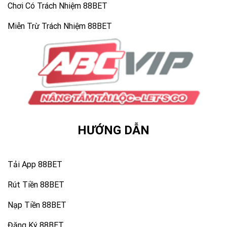
Chơi Có Trách Nhiệm 88BET
Miễn Trừ Trách Nhiệm 88BET
HƯỚNG DẪN
Tải App 88BET
Rút Tiền 88BET
Nạp Tiền 88BET
Đăng Ký 88BET