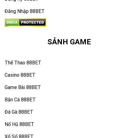
Đăng Nhập 88BET
SẢNH GAME
Thể Thao 88BET
Casino 88BET
Game Bài 88BET
Bắn Cá 88BET
Đá Gà 88BET
Nổ Hũ 88BET
Xổ Số 88BET