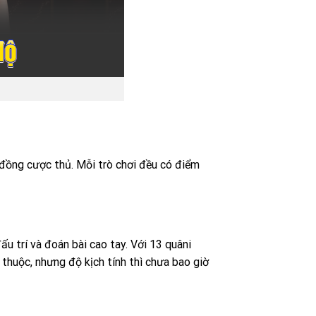
đồng cược thủ. Mỗi trò chơi đều có điểm
ấu trí và đoán bài cao tay. Với 13 quâni
 thuộc, nhưng độ kịch tính thì chưa bao giờ