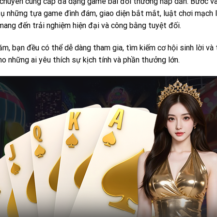
t , chuyên cung cấp đa dạng game bài đổi thưởng hấp dẫn. Bước 
tụ những tựa game đình đám, giao diện bắt mắt, luật chơi mạch 
mang đến trải nghiệm hiện đại và công bằng tuyệt đối.
m, bạn đều có thể dễ dàng tham gia, tìm kiếm cơ hội sinh lời và 
ho những ai yêu thích sự kịch tính và phần thưởng lớn.