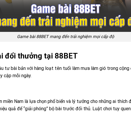
Game bài 88BET mang đến trải nghiệm mọi cấp độ
i đổi thưởng tại 88BET
 tư bài bản với hàng loạt tên tuổi làm mưa làm gió trong cộng 
uy cập mỗi ngày.
ên miền Nam là lựa chọn phổ biến và lý tưởng cho những ai thích đ
hiệu quả để “giải phóng” bộ bài trước đối thủ. Luật chơi tuy quen