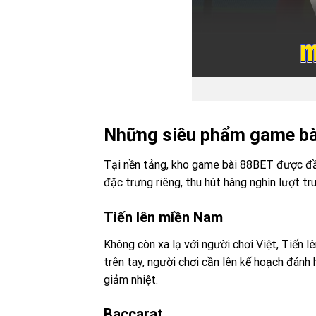
Những siêu phẩm game bà
Tại nền tảng, kho game bài 88BET được đầu
đặc trưng riêng, thu hút hàng nghìn lượt tr
Tiến lên miền Nam
Không còn xa lạ với người chơi Việt, Tiến l
trên tay, người chơi cần lên kế hoạch đánh 
giảm nhiệt.
Baccarat