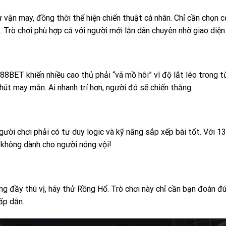
vận may, đồng thời thể hiện chiến thuật cá nhân. Chỉ cần chọn cử
 Trò chơi phù hợp cả với người mới lẫn dân chuyên nhờ giao diện 
88BET khiến nhiều cao thủ phải “vã mồ hôi” vì độ lắt léo trong t
hút may mắn. Ai nhanh trí hơn, người đó sẽ chiến thắng.
ười chơi phải có tư duy logic và kỹ năng sắp xếp bài tốt. Với 13
i không dành cho người nóng vội!
đầy thú vị, hãy thử Rồng Hổ. Trò chơi này chỉ cần bạn đoán đú
ấp dẫn.