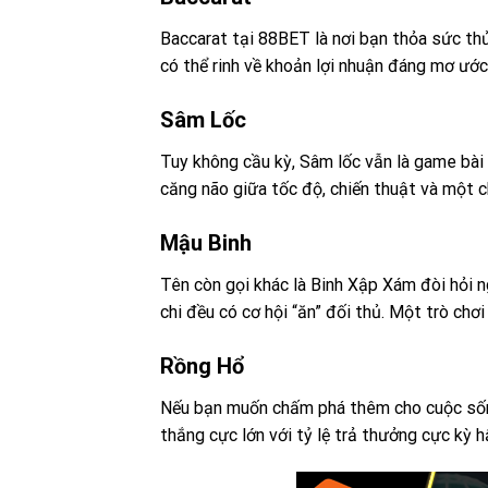
Baccarat tại 88BET là nơi bạn thỏa sức thử 
có thể rinh về khoản lợi nhuận đáng mơ ước.
Sâm Lốc
Tuy không cầu kỳ, Sâm lốc vẫn là game bài 
căng não giữa tốc độ, chiến thuật và một c
Mậu Binh
Tên còn gọi khác là Binh Xập Xám đòi hỏi ng
chi đều có cơ hội “ăn” đối thủ. Một trò chơ
Rồng Hổ
Nếu bạn muốn chấm phá thêm cho cuộc sống 
thắng cực lớn với tỷ lệ trả thưởng cực kỳ h