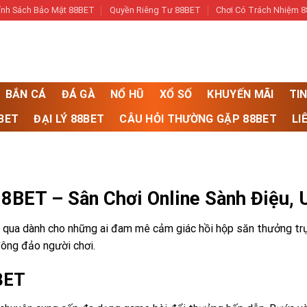
ính Sách Bảo Mật 88BET
Quyền Riêng Tư 88BET
Chơi Có Trách Nhiệm 
BẮN CÁ
ĐÁ GÀ
NỔ HŨ
XỔ SỐ
KHUYẾN MÃI
TI
BET
ĐẠI LÝ 88BET
CÂU HỎI THƯỜNG GẶP 88BET
LI
8BET – Sân Chơi Online Sành Điệu, 
 qua dành cho những ai đam mê cảm giác hồi hộp săn thưởng trực
đông đảo người chơi.
BET