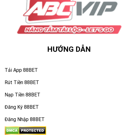
HƯỚNG DẪN
Tải App 88BET
Rút Tiền 88BET
Nạp Tiền 88BET
Đăng Ký 88BET
Đăng Nhập 88BET