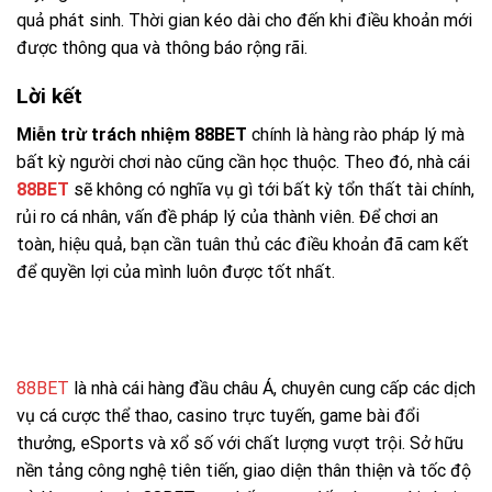
quả phát sinh. Thời gian kéo dài cho đến khi điều khoản mới
được thông qua và thông báo rộng rãi.
Lời kết
Miễn trừ trách nhiệm 88BET
chính là hàng rào pháp lý mà
bất kỳ người chơi nào cũng cần học thuộc. Theo đó, nhà cái
88BET
sẽ không có nghĩa vụ gì tới bất kỳ tổn thất tài chính,
rủi ro cá nhân, vấn đề pháp lý của thành viên. Để chơi an
toàn, hiệu quả, bạn cần tuân thủ các điều khoản đã cam kết
để quyền lợi của mình luôn được tốt nhất.
88BET
là nhà cái hàng đầu châu Á, chuyên cung cấp các dịch
vụ cá cược thể thao, casino trực tuyến, game bài đổi
thưởng, eSports và xổ số với chất lượng vượt trội. Sở hữu
nền tảng công nghệ tiên tiến, giao diện thân thiện và tốc độ