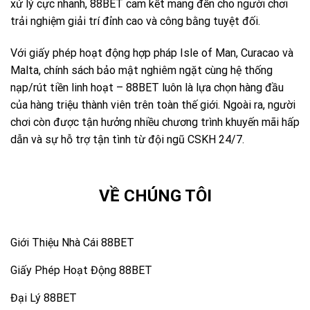
xử lý cực nhanh, 88BET cam kết mang đến cho người chơi
trải nghiệm giải trí đỉnh cao và công bằng tuyệt đối.
Với giấy phép hoạt động hợp pháp Isle of Man, Curacao và
Malta, chính sách bảo mật nghiêm ngặt cùng hệ thống
nạp/rút tiền linh hoạt – 88BET luôn là lựa chọn hàng đầu
của hàng triệu thành viên trên toàn thế giới. Ngoài ra, người
chơi còn được tận hưởng nhiều chương trình khuyến mãi hấp
dẫn và sự hỗ trợ tận tình từ đội ngũ CSKH 24/7.
VỀ CHÚNG TÔI
Giới Thiệu Nhà Cái 88BET
Giấy Phép Hoạt Động 88BET
Đại Lý 88BET