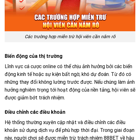
Các trường hợp miễn trừ hội viên cần nắm rõ
Biến động của thị trường
Lĩnh vực cá cược online có thể chịu ảnh hưởng bởi các biến
động kinh tế hoặc sự kiện bất ngờ, khó dự đoán. Từ đó có
những thay đổi không lường trước được. Nếu chúng làm ảnh
hưởng nghiêm trọng tới hoạt động của nền tảng, hội viên sẽ
được giảm bớt trách nhiệm.
Điều chỉnh các điều khoản
Hệ thống thường xuyên cập nhật và điều chỉnh các điều
khoản sử dụng dịch vụ để phù hợp thời đại. Trong giai đoạn
này, người chơi sẽ được miễn trừ trách nhiệm 88BET về hậu