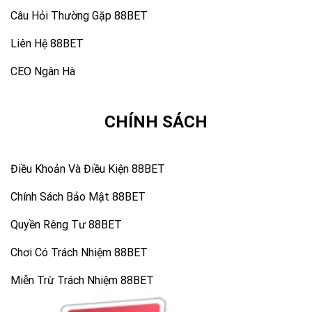
Câu Hỏi Thường Gặp 88BET
Liên Hệ 88BET
CEO Ngân Hà
CHÍNH SÁCH
Điều Khoản Và Điều Kiện 88BET
Chính Sách Bảo Mật 88BET
Quyền Rêng Tư 88BET
Chơi Có Trách Nhiệm 88BET
Miễn Trừ Trách Nhiệm 88BET