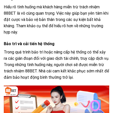
Hiểu rõ tình huống mà khách hàng miễn trừ trách nhiệm
88BET là vô cùng quan trọng. Việc này giúp bạn yên tâm khi
đặt cược và bảo vệ bản thân trong các sự kiện bất khả
kháng. Tham khảo cụ thể để hiểu rõ hơn về những trường
hợp này.
Bảo trì và cải tiến hệ thống
Trong quá trình bảo trì hoặc nâng cấp hệ thống có thể xảy
ra các gián đoạn đối với giao dịch tài chính, truy cập dịch vụ.
Trong những tình huống này, người chơi sẽ được miễn trừ
trách nhiệm 88BET. Nhà cái cam kết khắc phục sớm nhất để
đảm bảo hoạt động bình thường trở lại.