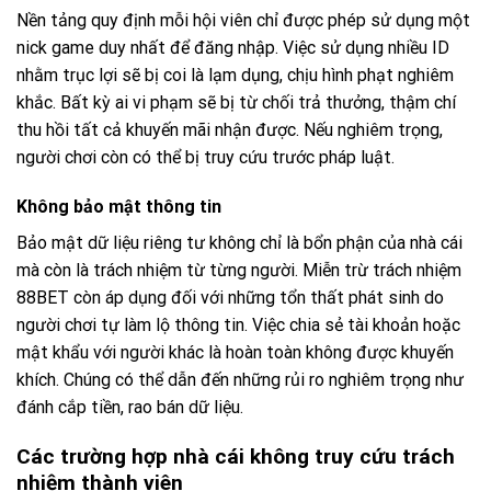
Nền tảng quy định mỗi hội viên chỉ được phép sử dụng một
nick game duy nhất để đăng nhập. Việc sử dụng nhiều ID
nhằm trục lợi sẽ bị coi là lạm dụng, chịu hình phạt nghiêm
khắc. Bất kỳ ai vi phạm sẽ bị từ chối trả thưởng, thậm chí
thu hồi tất cả khuyến mãi nhận được. Nếu nghiêm trọng,
người chơi còn có thể bị truy cứu trước pháp luật.
Không bảo mật thông tin
Bảo mật dữ liệu riêng tư không chỉ là bổn phận của nhà cái
mà còn là trách nhiệm từ từng người. Miễn trừ trách nhiệm
88BET còn áp dụng đối với những tổn thất phát sinh do
người chơi tự làm lộ thông tin. Việc chia sẻ tài khoản hoặc
mật khẩu với người khác là hoàn toàn không được khuyến
khích. Chúng có thể dẫn đến những rủi ro nghiêm trọng như
đánh cắp tiền, rao bán dữ liệu.
Các trường hợp nhà cái không truy cứu trách
nhiệm thành viên