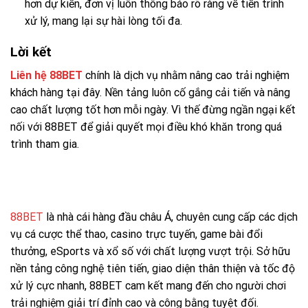
hơn dự kiến, đơn vị luôn thông báo rõ ràng về tiến trình
xử lý, mang lại sự hài lòng tối đa.
Lời kết
Liên hệ 88BET
chính là dịch vụ nhằm nâng cao trải nghiệm
khách hàng tại đây. Nền tảng luôn cố gắng cải tiến và nâng
cao chất lượng tốt hơn mỗi ngày. Vì thế đừng ngần ngại kết
nối với 88BET để giải quyết mọi điều khó khăn trong quá
trình tham gia.
88BET
là nhà cái hàng đầu châu Á, chuyên cung cấp các dịch
vụ cá cược thể thao, casino trực tuyến, game bài đổi
thưởng, eSports và xổ số với chất lượng vượt trội. Sở hữu
nền tảng công nghệ tiên tiến, giao diện thân thiện và tốc độ
xử lý cực nhanh, 88BET cam kết mang đến cho người chơi
trải nghiệm giải trí đỉnh cao và công bằng tuyệt đối.