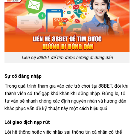
Liên hệ 88BET để tìm được hướng đi đúng đắn
Sự cố đăng nhập
Trong quá trình tham gia vào các trò chơi tại 88BET, đôi khi
thành viên có thể gặp khó khăn khi đăng nhập. Đừng lo, tổ
tư vấn sẽ nhanh chóng xác định nguyên nhân và hướng dẫn
khắc phục vấn đề kỹ thuật này một cách hiệu quả.
Lỗi giao dịch nạp rút
Lỗi hệ thống hoặc việc nhập sai thông tin cá nhân có thể