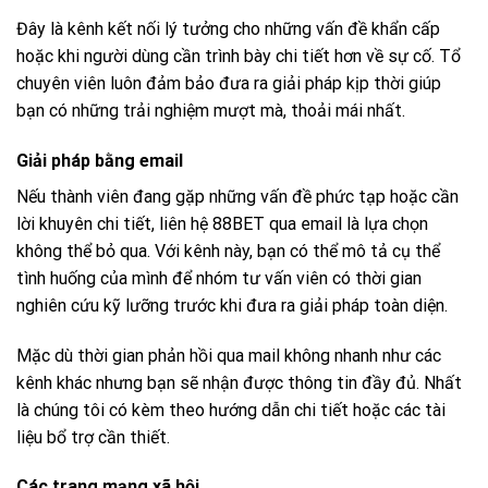
Đây là kênh kết nối lý tưởng cho những vấn đề khẩn cấp
hoặc khi người dùng cần trình bày chi tiết hơn về sự cố. Tổ
chuyên viên luôn đảm bảo đưa ra giải pháp kịp thời giúp
bạn có những trải nghiệm mượt mà, thoải mái nhất.
Giải pháp bằng email
Nếu thành viên đang gặp những vấn đề phức tạp hoặc cần
lời khuyên chi tiết, liên hệ 88BET qua email là lựa chọn
không thể bỏ qua. Với kênh này, bạn có thể mô tả cụ thể
tình huống của mình để nhóm tư vấn viên có thời gian
nghiên cứu kỹ lưỡng trước khi đưa ra giải pháp toàn diện.
Mặc dù thời gian phản hồi qua mail không nhanh như các
kênh khác nhưng bạn sẽ nhận được thông tin đầy đủ. Nhất
là chúng tôi có kèm theo hướng dẫn chi tiết hoặc các tài
liệu bổ trợ cần thiết.
Các trang mạng xã hội