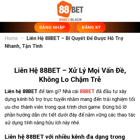
Skip
to
content
ĐĂNG NHẬP
ĐĂNG KÝ
Home
–
Liên Hệ 88BET – Bí Quyết Để Được Hỗ Trợ
Nhanh, Tận Tình
Liên Hệ 88BET – Xử Lý Mọi Vấn Đề,
Không Lo Chậm Trễ
Liên hệ 88BET
để làm gì? Nhà cái
88BET
đã đầu tư xây
dựng kênh hỗ trợ trực tuyến nhằm mang đến trải nghiệm tối
ưu cho thành viên trong quá trình chơi game. Đừng bỏ lỡ
phần hướng dẫn chi tiết dưới đây để nắm vững các thao tác
sử dụng tính năng hữu ích này nhé.
Liên hệ 88BET với nhiều kênh đa dạng trong