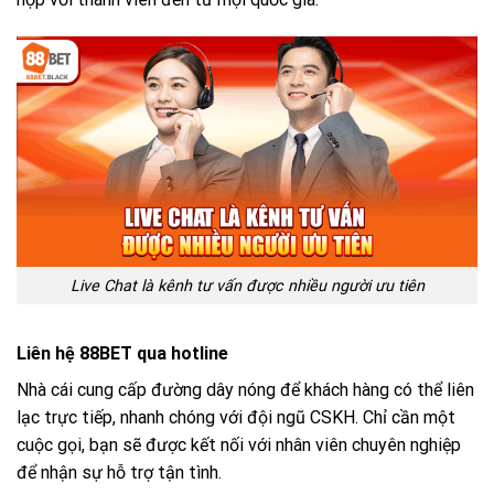
Live Chat là kênh tư vấn được nhiều người ưu tiên
Liên hệ 88BET qua hotline
Nhà cái cung cấp đường dây nóng để khách hàng có thể liên
lạc trực tiếp, nhanh chóng với đội ngũ CSKH. Chỉ cần một
cuộc gọi, bạn sẽ được kết nối với nhân viên chuyên nghiệp
để nhận sự hỗ trợ tận tình.