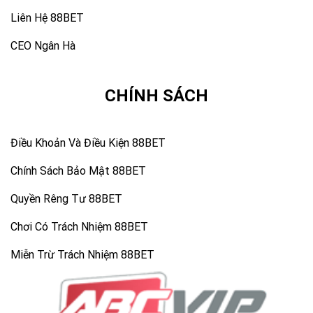
Liên Hệ 88BET
CEO Ngân Hà
CHÍNH SÁCH
Điều Khoản Và Điều Kiện 88BET
Chính Sách Bảo Mật 88BET
Quyền Rêng Tư 88BET
Chơi Có Trách Nhiệm 88BET
Miễn Trừ Trách Nhiệm 88BET