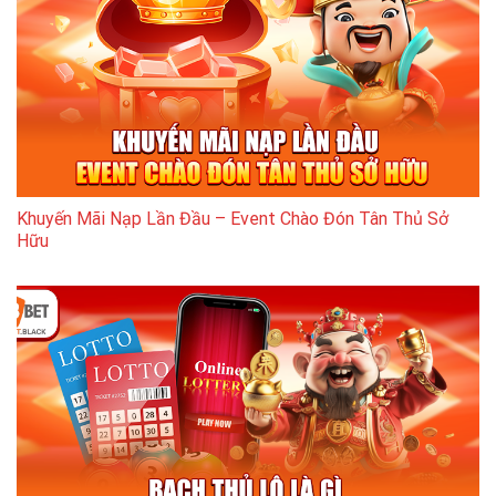
Khuyến Mãi Nạp Lần Đầu – Event Chào Đón Tân Thủ Sở
Hữu