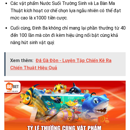
Các vật phẩm Nước Suối Trường Sinh và La Bàn Ma
Thuật kích hoạt cơ chế chọn lựa ngẫu nhiên có thể đạt
mức cao là x1000 tiền cược.
Cuối cùng, Đinh Ba không chỉ mang lại phần thưởng từ 40
đến 100 lần mà còn đi kèm hiệu ứng nổi bật cùng khả
năng hút sinh vật quý.
Xem thêm:
Đá Gà Đòn - Luyện Tập Chiến Kê Ra
Chiến Thuật Hiệu Quả