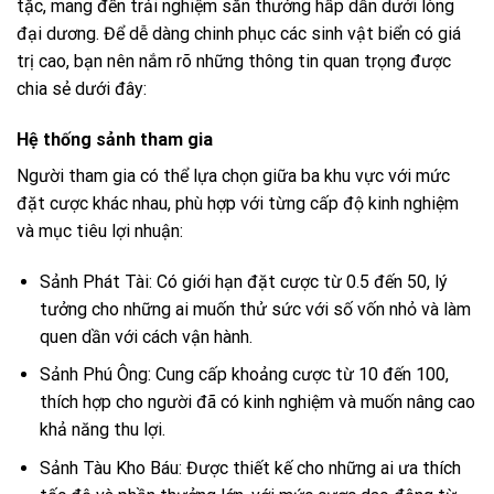
tặc, mang đến trải nghiệm săn thưởng hấp dẫn dưới lòng
đại dương. Để dễ dàng chinh phục các sinh vật biển có giá
trị cao, bạn nên nắm rõ những thông tin quan trọng được
chia sẻ dưới đây:
Hệ thống sảnh tham gia
Người tham gia có thể lựa chọn giữa ba khu vực với mức
đặt cược khác nhau, phù hợp với từng cấp độ kinh nghiệm
và mục tiêu lợi nhuận:
Sảnh Phát Tài: Có giới hạn đặt cược từ 0.5 đến 50, lý
tưởng cho những ai muốn thử sức với số vốn nhỏ và làm
quen dần với cách vận hành.
Sảnh Phú Ông: Cung cấp khoảng cược từ 10 đến 100,
thích hợp cho người đã có kinh nghiệm và muốn nâng cao
khả năng thu lợi.
Sảnh Tàu Kho Báu: Được thiết kế cho những ai ưa thích