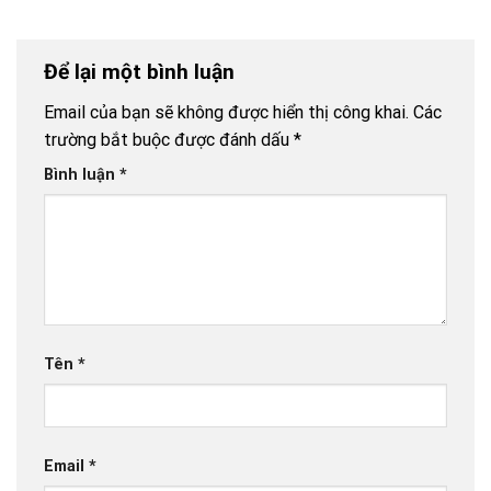
Để lại một bình luận
Email của bạn sẽ không được hiển thị công khai.
Các
trường bắt buộc được đánh dấu
*
Bình luận
*
Tên
*
Email
*