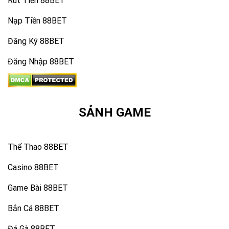
Rút Tiền 88BET
Nạp Tiền 88BET
Đăng Ký 88BET
Đăng Nhập 88BET
SẢNH GAME
Thể Thao 88BET
Casino 88BET
Game Bài 88BET
Bắn Cá 88BET
Đá Gà 88BET