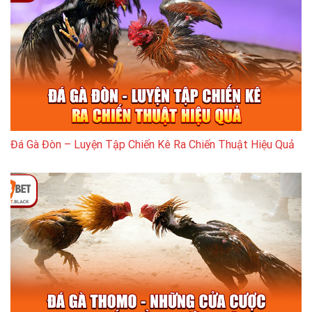
Đá Gà Đòn – Luyện Tập Chiến Kê Ra Chiến Thuật Hiệu Quả