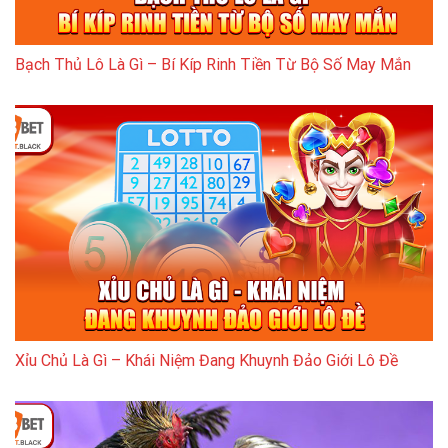
Bạch Thủ Lô Là Gì – Bí Kíp Rinh Tiền Từ Bộ Số May Mắn
Xỉu Chủ Là Gì – Khái Niệm Đang Khuynh Đảo Giới Lô Đề